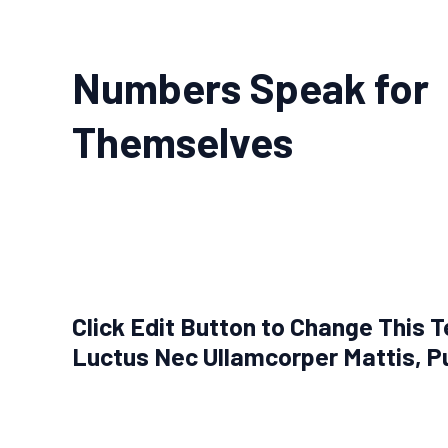
Numbers Speak for
Themselves
Click Edit Button to Change This T
Luctus Nec Ullamcorper Mattis, P