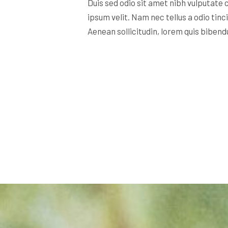
Duis sed odio sit amet nibh vulputate
ipsum velit. Nam nec tellus a odio tinc
Aenean sollicitudin, lorem quis bibend