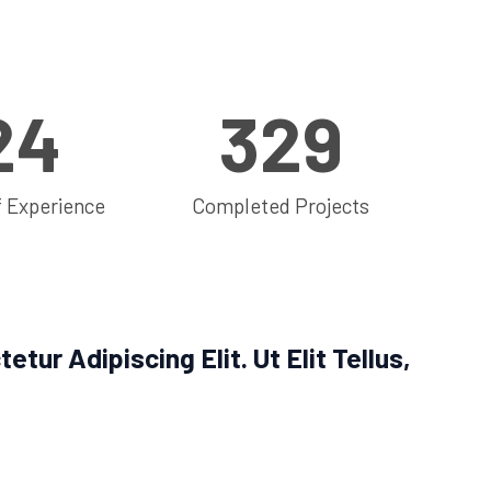
25
330
f Experience
Completed Projects
ur Adipiscing Elit. Ut Elit Tellus,