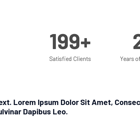
200
+
Satisfied Clients
Years o
ext. Lorem Ipsum Dolor Sit Amet, Consectet
ulvinar Dapibus Leo.