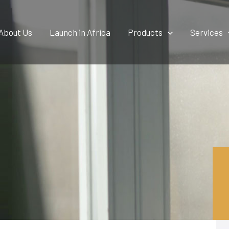
About Us
Launch in Africa
Products
Services