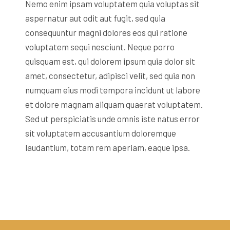
Nemo enim ipsam voluptatem quia voluptas sit
aspernatur aut odit aut fugit, sed quia
consequuntur magni dolores eos qui ratione
voluptatem sequi nesciunt. Neque porro
quisquam est, qui dolorem ipsum quia dolor sit
amet, consectetur, adipisci velit, sed quia non
numquam eius modi tempora incidunt ut labore
et dolore magnam aliquam quaerat voluptatem.
Sed ut perspiciatis unde omnis iste natus error
sit voluptatem accusantium doloremque
laudantium, totam rem aperiam, eaque ipsa.