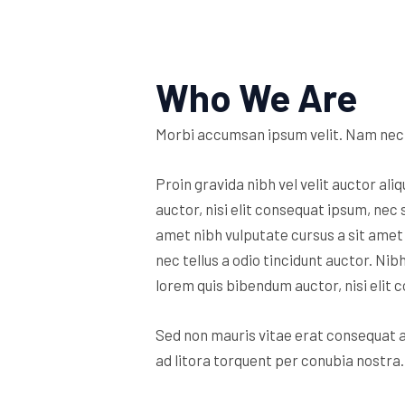
Who We Are
Morbi accumsan ipsum velit. Nam nec t
Proin gravida nibh vel velit auctor ali
auctor, nisi elit consequat ipsum, nec s
amet nibh vulputate cursus a sit ame
nec tellus a odio tincidunt auctor.
Nibh
lorem quis bibendum auctor, nisi elit c
Sed non mauris vitae erat consequat au
ad litora torquent per conubia nostra.