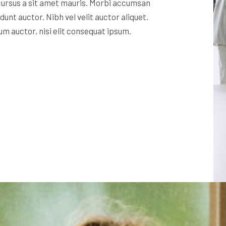
 cursus a sit amet mauris. Morbi accumsan
idunt auctor.
Nibh vel velit auctor aliquet.
um auctor, nisi elit consequat ipsum.