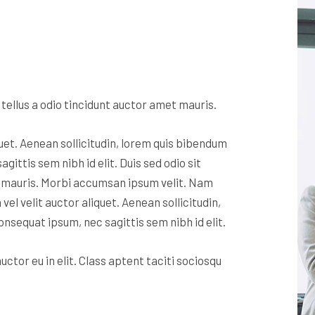
ellus a odio tincidunt auctor amet mauris.
quet. Aenean sollicitudin, lorem quis bibendum
agittis sem nibh id elit. Duis sed odio sit
t mauris. Morbi accumsan ipsum velit. Nam
 vel velit auctor aliquet. Aenean sollicitudin,
onsequat ipsum, nec sagittis sem nibh id elit.
ctor eu in elit. Class aptent taciti sociosqu